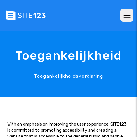
Toegankelijkheid
Toegankelijkheidsverklaring
With an emphasis on improving the user experience, SITE123
is committed to promoting accessibility and creating a
website that is accessible to the general public and people