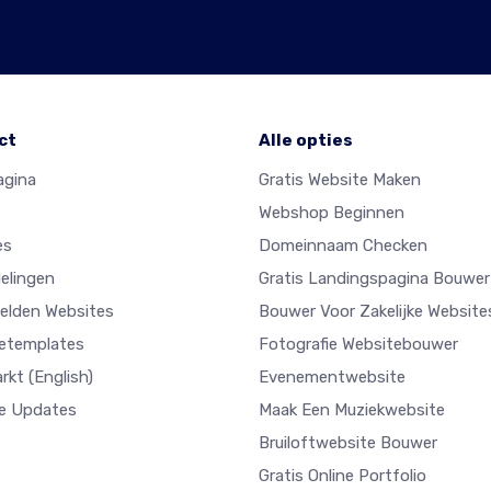
ct
Alle opties
agina
Gratis Website Maken
Webshop Beginnen
es
Domeinnaam Checken
elingen
Gratis Landingspagina Bouwer
elden Websites
Bouwer Voor Zakelijke Website
etemplates
Fotografie Websitebouwer
arkt
(English)
Evenementwebsite
e Updates
Maak Een Muziekwebsite
Bruiloftwebsite Bouwer
Gratis Online Portfolio