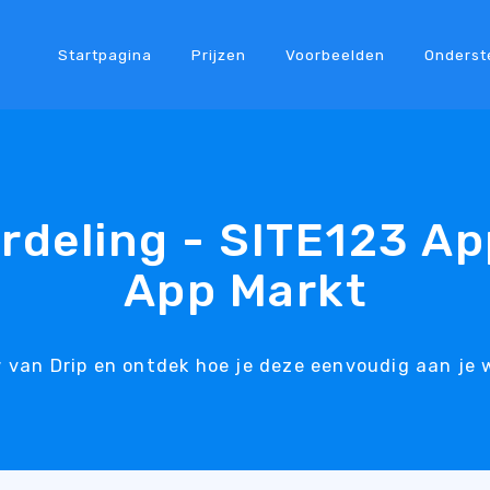
Startpagina
Prijzen
Voorbeelden
Onderst
rdeling - SITE123 A
App Markt
w van Drip en ontdek hoe je deze eenvoudig aan je