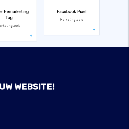
e Remarketing
Facebook Pixel
Tag
Marketingtools
arketingtools
UW WEBSITE!