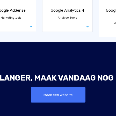
oogle AdSense
Google Analytics 4
Googl
Marketingtools
Analyse Tools
M
 LANGER, MAAK VANDAAG NOG 
Maak een website