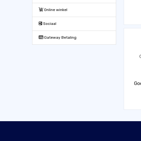
Online winkel
Sociaal
Gateway Betaling
Goo