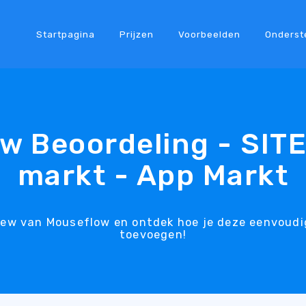
Startpagina
Prijzen
Voorbeelden
Onderst
w Beoordeling - SIT
markt - App Markt
view van Mouseflow en ontdek hoe je deze eenvoudi
toevoegen!