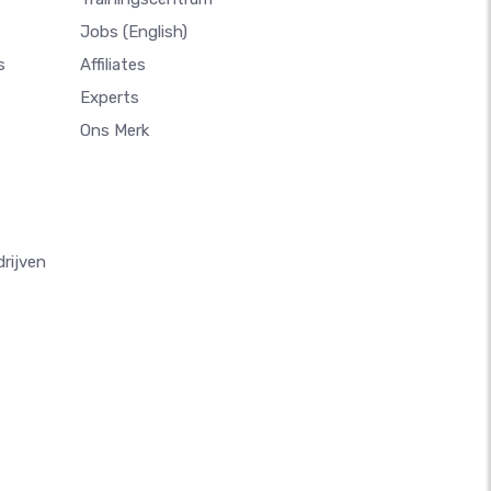
Jobs
(English)
s
Affiliates
Experts
Ons Merk
rijven