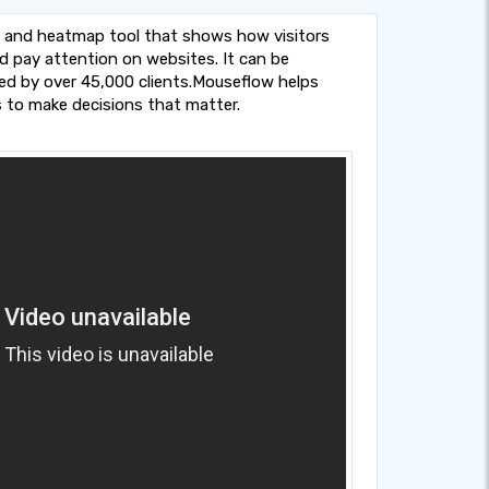
y and heatmap tool that shows how visitors
nd pay attention on websites. It can be
sed by over 45,000 clients.Mouseflow helps
cs to make decisions that matter.