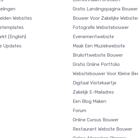
elingen
Gratis Landingspagina Bouwer
elden Websites
Bouwer Voor Zakelijke Website
etemplates
Fotografie Websitebouwer
arkt
(English)
Evenementwebsite
e Updates
Maak Een Muziekwebsite
Bruiloftwebsite Bouwer
Gratis Online Portfolio
Websitebouwer Voor Kleine Bed
Digitaal Visitekaartje
Zakelijk E-Mailadres
Een Blog Maken
Forum
Online Cursus Bouwer
Restaurant Website Bouwer