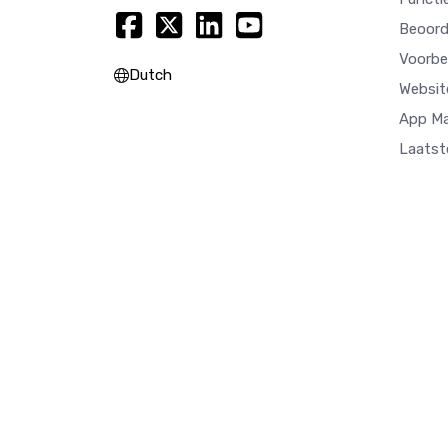
Beoord
Voorbe
Dutch
Websit
App M
Laatst