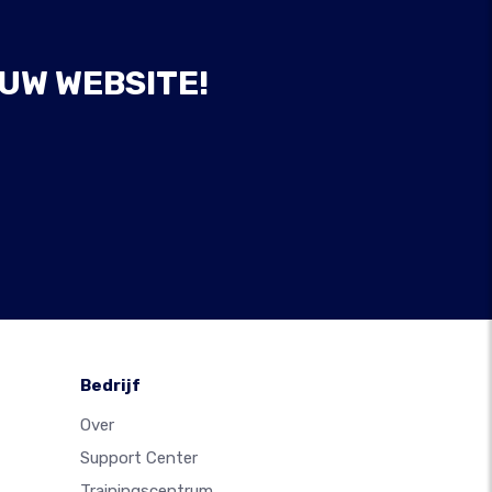
UW WEBSITE!
Bedrijf
Over
Support Center
Trainingscentrum