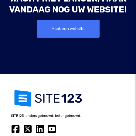
VANDAAG NOG UW WEBSITE!
Maak een website
SITE123: anders gebouwd, beter gebouwd.