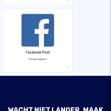
Facebook Pixel
Marketingtools
WACHT NIET LANGER, MAAK