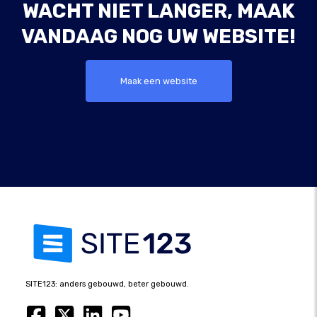
WACHT NIET LANGER, MAAK
VANDAAG NOG UW WEBSITE!
Maak een website
SITE123: anders gebouwd, beter gebouwd.