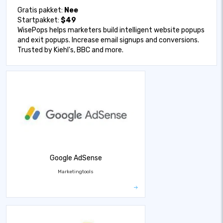
Gratis pakket:
Nee
Startpakket:
$49
WisePops helps marketers build intelligent website popups
and exit popups. Increase email signups and conversions.
Trusted by Kiehl's, BBC and more.
Google AdSense
Marketingtools