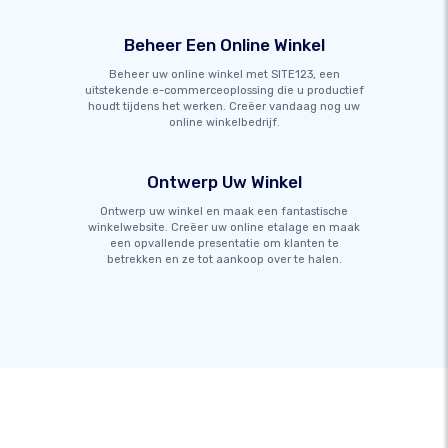
Beheer Een Online Winkel
Beheer uw online winkel met SITE123, een
uitstekende e-commerceoplossing die u productief
houdt tijdens het werken. Creëer vandaag nog uw
online winkelbedrijf.
Ontwerp Uw Winkel
Ontwerp uw winkel en maak een fantastische
winkelwebsite. Creëer uw online etalage en maak
een opvallende presentatie om klanten te
betrekken en ze tot aankoop over te halen.