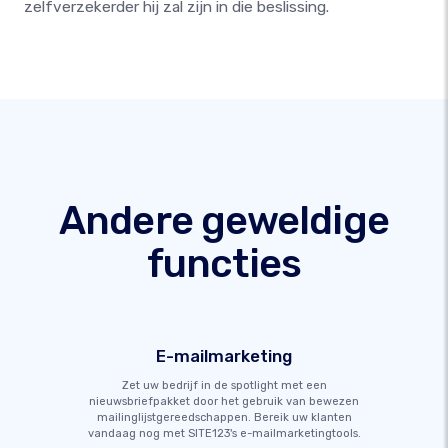
zelfverzekerder hij zal zijn in die beslissing.
Andere geweldige
functies
E-mailmarketing
Zet uw bedrijf in de spotlight met een
nieuwsbriefpakket door het gebruik van bewezen
mailinglijstgereedschappen. Bereik uw klanten
vandaag nog met SITE123's e-mailmarketingtools.