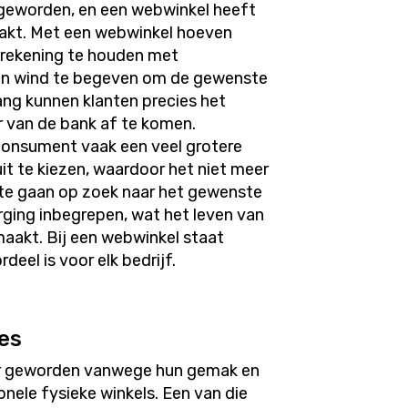
 geworden, en een webwinkel heeft
akt. Met een webwinkel hoeven
n, rekening te houden met
 en wind te begeven om de gewenste
ang kunnen klanten precies het
r van de bank af te komen.
onsument vaak een veel grotere
it te kiezen, waardoor het niet meer
l te gaan op zoek naar het gewenste
zorging inbegrepen, wat het leven van
aakt. Bij een webwinkel staat
eel is voor elk bedrijf.
es
er geworden vanwege hun gemak en
onele fysieke winkels. Een van die