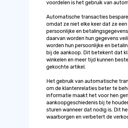
voordelen is het gebruik van autom
Automatische transacties besparen 
omdat ze niet elke keer dat ze e
persoonlijke en betalingsgegevens 
daarvan worden hun gegevens veil
worden hun persoonlijke en betal
bij de aankoop. Dit betekent dat kl
winkelen en meer tijd kunnen best
gekochte artikel.
Het gebruik van automatische tran
om de klantenrelaties beter te be
informatie maakt het voor hen ge
aankoopgeschiedenis bij te houden
sturen wanneer dat nodig is. Dit h
waarborgen en verbetert de verko