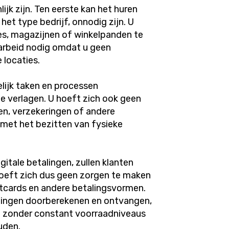
jk zijn. Ten eerste kan het huren
het type bedrijf, onnodig zijn. U
es, magazijnen of winkelpanden te
 arbeid nodig omdat u geen
 locaties.
lijk taken en processen
 verlagen. U hoeft zich ook geen
n, verzekeringen of andere
met het bezitten van fysieke
gitale betalingen, zullen klanten
 hoeft zich dus geen zorgen te maken
tcards en andere betalingsvormen.
rtingen doorberekenen en ontvangen,
 zonder constant voorraadniveaus
uden.