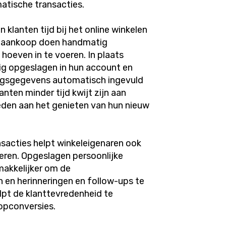
atische transacties.
klanten tijd bij het online winkelen
en aankoop doen handmatig
hoeven in te voeren. In plaats
ig opgeslagen in hun account en
ingsgegevens automatisch ingevuld
anten minder tijd kwijt zijn aan
eden aan het genieten van hun nieuw
sacties helpt winkeleigenaren ook
heren. Opgeslagen persoonlijke
makkelijker om de
 en herinneringen en follow-ups te
elpt de klanttevredenheid te
opconversies.