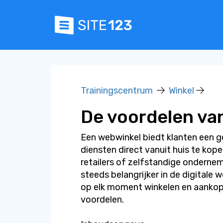
Trainingscentrum
Winkel
De voordelen va
Een webwinkel biedt klanten een 
diensten direct vanuit huis te kop
retailers of zelfstandige onderne
steeds belangrijker in de digitale
op elk moment winkelen en aankop
voordelen.