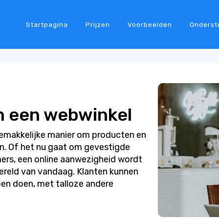
Startpagina
Prijzen
Voorbeelden
Onderst
n een webwinkel
gemakkelijke manier om producten en
en. Of het nu gaat om gevestigde
mers, een online aanwezigheid wordt
 wereld van vandaag. Klanten kunnen
en doen, met talloze andere