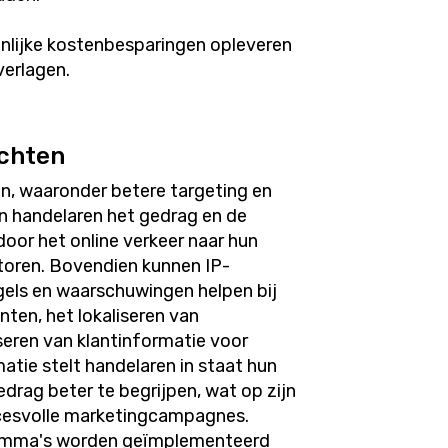
enlijke kostenbesparingen opleveren
verlagen.
ichten
n, waaronder betere targeting en
en handelaren het gedrag en de
oor het online verkeer naar hun
toren. Bovendien kunnen IP-
els en waarschuwingen helpen bij
anten, het lokaliseren van
seren van klantinformatie voor
atie stelt handelaren in staat hun
edrag beter te begrijpen, wat op zijn
uccesvolle marketingcampagnes.
ramma's worden geïmplementeerd