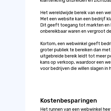
klantenkring uitbreiden en zichtba
Het wereldwijde bereik van een we
Met een website kan een bedrijf kl
Dit geeft toegang tot markten en 
onbereikbaar waren en vergroot de 
Kortom, een webwinkel geeft bedri
groter publiek te bereiken dan met
uitgebreide bereik leidt tot meer 
kans op verkoop, waardoor een we
voor bedrijven die willen slagen in h
Kostenbesparingen
Het runnen van een webwinkel heeft