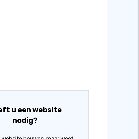
ft u een website
nodig?
en website bouwen, maar weet