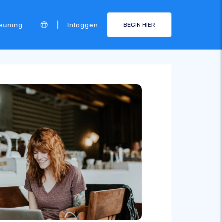
|
euning
Inloggen
BEGIN HIER