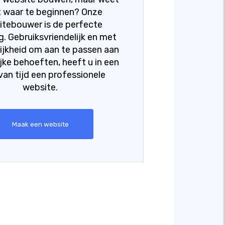
t waar te beginnen? Onze
itebouwer is de perfecte
g. Gebruiksvriendelijk en met
ijkheid om aan te passen aan
jke behoeften, heeft u in een
an tijd een professionele
website.
Maak een website