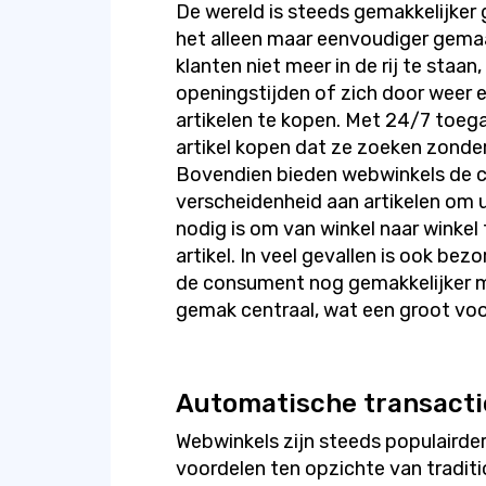
De wereld is steeds gemakkelijker
het alleen maar eenvoudiger gema
klanten niet meer in de rij te staa
openingstijden of zich door weer
artikelen te kopen. Met 24/7 toeg
artikel kopen dat ze zoeken zonde
Bovendien bieden webwinkels de c
verscheidenheid aan artikelen om u
nodig is om van winkel naar winke
artikel. In veel gevallen is ook be
de consument nog gemakkelijker m
gemak centraal, wat een groot voord
Automatische transacti
Webwinkels zijn steeds populaird
voordelen ten opzichte van traditi