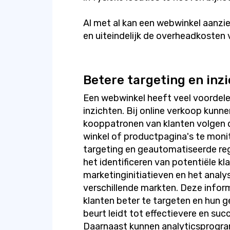
Al met al kan een webwinkel aanzi
en uiteindelijk de overheadkosten 
Betere targeting en inz
Een webwinkel heeft veel voordele
inzichten. Bij online verkoop kunn
kooppatronen van klanten volgen d
winkel of productpagina's te moni
targeting en geautomatiseerde reg
het identificeren van potentiële kl
marketinginitiatieven en het analy
verschillende markten. Deze inform
klanten beter te targeten en hun g
beurt leidt tot effectievere en s
Daarnaast kunnen analyticsprog