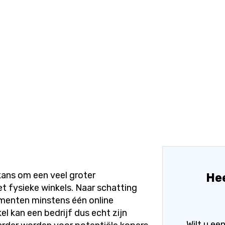
kans om een veel groter
Hee
t fysieke winkels. Naar schatting
menten minstens één online
 kan een bedrijf dus echt zijn
Wilt u e