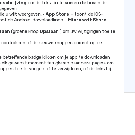
eschrijving
om de tekst in te voeren die boven de
gegeven.
die u wilt weergeven: •
App Store
– toont de iOS-
ont de Android-downloadknop. •
Microsoft Store
–
laan
(groene knop
Opslaan
) om uw wijzigingen toe te
e controleren of de nieuwe knoppen correct op de
de betreffende badge klikken om je app te downloaden
op elk gewenst moment terugkeren naar deze pagina om
ppen toe te voegen of te verwijderen, of de links bij