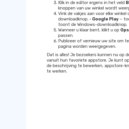
Klik in de editor ergens in het veld
B
knoppen van uw winkel wordt weer
Vink de vakjes aan voor elke winkel 
downloadknop. •
Google Play
– to
toont de Windows-downloadknop.
Wanneer u klaar bent, klikt u op
Ops
passen.
Publiceer of vernieuw uw site om t
pagina worden weergegeven.
Dat is alles! Je bezoekers kunnen nu op 
vanuit hun favoriete appstore. Je kunt 
de beschrijving te bewerken, appstore-kno
te werken.