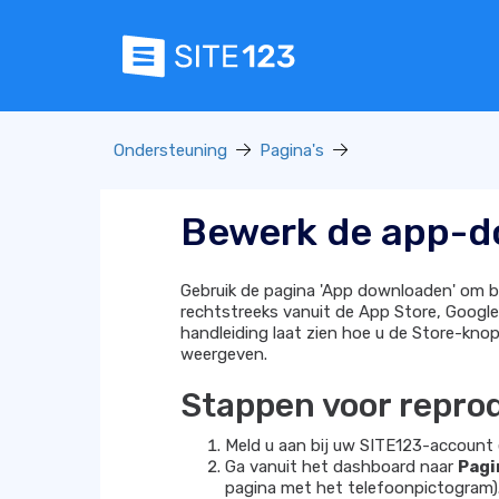
Ondersteuning
Pagina's
Bewerk de app-d
Gebruik de pagina 'App downloaden' om b
rechtstreeks vanuit de App Store, Google 
handleiding laat zien hoe u de Store-kn
weergeven.
Stappen voor reprod
Meld u aan bij uw SITE123-account 
Ga vanuit het dashboard naar
Pagi
pagina met het telefoonpictogram).