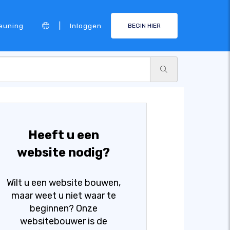
|
euning
Inloggen
BEGIN HIER
Heeft u een
website nodig?
Wilt u een website bouwen,
maar weet u niet waar te
beginnen? Onze
websitebouwer is de