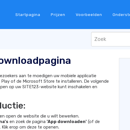
Startpagina
Prijzen
Voorbeelden
Onderst
ownloadpagina
ezoekers aan te moedigen uw mobiele applicatie
Play of de Microsoft Store te installeren. De volgende
oppen op uw SITE123-website kunt inschakelen en
uctie:
en open de website die u wilt bewerken.
na's
en zoek de pagina
'App downloaden'
(of de
 Klik erop om deze te openen.