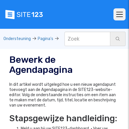
Ondersteuning
Pagina's
Bewerk de
Agendapagina
In dit artikel wordt uitgelegd hoe u een nieuw agendapunt
toevoegt aan de Agendapagina in de SITE123-website-
editor. Volg de onderstaande instructies om een item aan
te maken met de datum, tijd, titel, locatie en beschrijving
van uw evenement.
Stapsgewijze handleiding:
Meld u aan bij uw SITE123-dashboard. • Voer uw