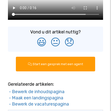
Vond u dit artikel nuttig?
😃
😐
😞
Start een gesprek met een agent
Gerelateerde artikelen:
- Bewerk de inhoudspagina
- Maak een landingspagina
- Bewerk de vacaturespagina