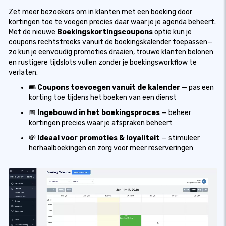
Zet meer bezoekers om in klanten met een boeking door
kortingen toe te voegen precies daar waar je je agenda beheert.
Met de nieuwe
Boekingskortingscoupons
optie kun je
coupons rechtstreeks vanuit de boekingskalender toepassen—
zo kun je eenvoudig promoties draaien, trouwe klanten belonen
en rustigere tijdslots vullen zonder je boekingsworkflow te
verlaten.
🎟️
Coupons toevoegen vanuit de kalender
— pas een
korting toe tijdens het boeken van een dienst
📅
Ingebouwd in het boekingsproces
— beheer
kortingen precies waar je afspraken beheert
💸
Ideaal voor promoties & loyaliteit
— stimuleer
herhaalboekingen en zorg voor meer reserveringen