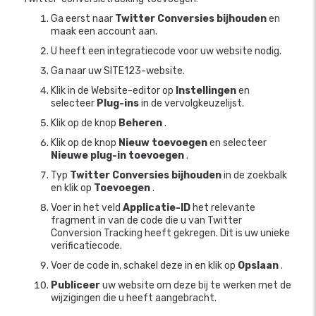
Ga eerst naar
Twitter Conversies bijhouden
en
maak een account aan.
U heeft een integratiecode voor uw website nodig.
Ga naar uw SITE123-website.
Klik in de Website-editor op
Instellingen
en
selecteer
Plug-ins
in de vervolgkeuzelijst.
Klik op de knop
Beheren
.
Klik op de knop
Nieuw toevoegen
en selecteer
Nieuwe plug-in toevoegen
.
Typ
Twitter Conversies bijhouden
in de zoekbalk
en klik op
Toevoegen
.
Voer in het veld
Applicatie-ID
het relevante
fragment in van de code die u van Twitter
Conversion Tracking heeft gekregen. Dit is uw unieke
verificatiecode.
Voer de code in, schakel deze in en klik op
Opslaan
.
Publiceer
uw website om deze bij te werken met de
wijzigingen die u heeft aangebracht.