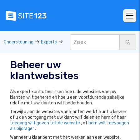
Ondersteuning
Experts
Beheer uw
klantwebsites
Als expert kunt u beslissen hoe u de websites van uw
klanten wilt beheren en hoe u een voortdurende zakelijke
relatie met uw klanten wilt onderhouden.
Terwijl u aan de websites van klanten werkt, kunt u kiezen
of u de voortgang met uw klant wilt delen en hem of haar
toegang wilt geven tot de website
, of
hem wilt toevoegen
als bijdrager
.
Wanneer u klaar bent met het werken aan een website,