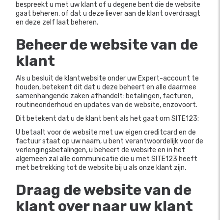
bespreekt u met uw klant of u degene bent die de website
gaat beheren, of dat u deze liever aan de klant overdraagt ​​
en deze zelf laat beheren.
Beheer de website van de
klant
Als u besluit de klantwebsite onder uw Expert-account te
houden, betekent dit dat u deze beheert en alle daarmee
samenhangende zaken afhandelt: betalingen, facturen,
routineonderhoud en updates van de website, enzovoort.
Dit betekent dat u de klant bent als het gaat om SITE123:
U betaalt voor de website met uw eigen creditcard en de
factuur staat op uw naam, u bent verantwoordelijk voor de
verlengingsbetalingen, u beheert de website en in het
algemeen zal alle communicatie die u met SITE123 heeft
met betrekking tot de website bij u als onze klant zijn.
Draag de website van de
klant over naar uw klant