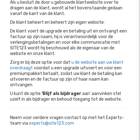
Als u besluit de door u gebouwde klantwebsite over te
dragen aan de klant, wordt al het bovenstaande gedaan
vanaf de kant van de klant.
De klant beheert en beheert zijn eigen website:
De klant voert de upgrade en betaling uit en ontvangt een
factuur op zijn naam, hij is verantwoordelijk voor de
verlengingsbetalingen en voor elke communicatie met
SITE123 wordt hij beschouwd als de eigenaar van de
website en onze klant.
Zorg er bij deze optie voor dat
u de website aan uw klant
overdraagt
​​voordat u een upgrade uitvoert en voor een
premiumpakket betaalt, zodat uw klant de betaling kan
uitvoeren en de factuur op zijn of haar naam kan
ontvangen.
U kunt de optie
'Blijf als bijdrager
aan' aanvinken
stel
uzelf in als bijdrager en behoud toegang tot de website.
Neem voor verdere vragen contact op met het Experts-
team via
experts@site123.com