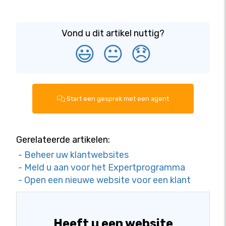
Vond u dit artikel nuttig?
😃
😐
😞
Start een gesprek met een agent
Gerelateerde artikelen:
- Beheer uw klantwebsites
- Meld u aan voor het Expertprogramma
- Open een nieuwe website voor een klant
Heeft u een website