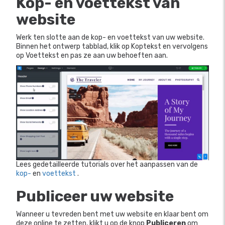
Kop- en voettekst van
website
Werk ten slotte aan de kop- en voettekst van uw website.
Binnen het ontwerp
tabblad, klik op Koptekst en vervolgens
op Voettekst en pas ze aan uw behoeften aan.
Lees gedetailleerde tutorials over het aanpassen van de
kop-
en
voettekst
.
Publiceer uw website
Wanneer u tevreden bent met uw website en klaar bent om
deze online te zetten, klikt u op de knop
Publiceren
om