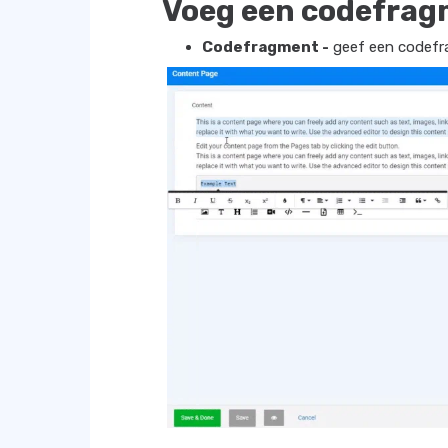
Voeg een codefrag
Codefragment -
geef een codefr