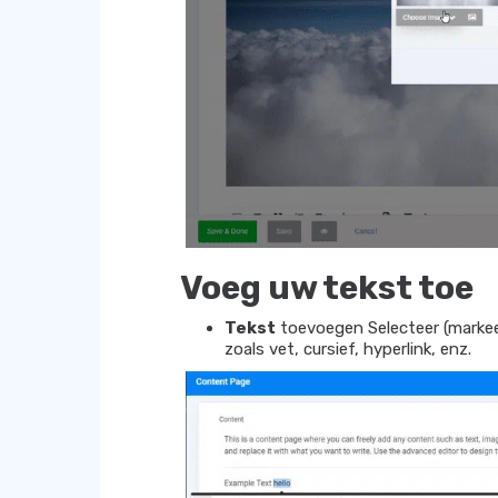
Voeg uw tekst toe
Tekst
toevoegen Selecteer (markee
zoals vet, cursief, hyperlink, enz.