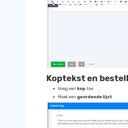
Koptekst en bestell
Voeg een
kop
toe
Maak een
geordende lijst