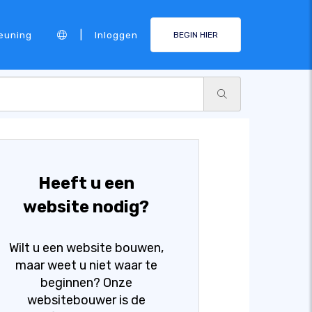
|
euning
Inloggen
BEGIN HIER
Heeft u een
website nodig?
Wilt u een website bouwen,
maar weet u niet waar te
beginnen? Onze
websitebouwer is de