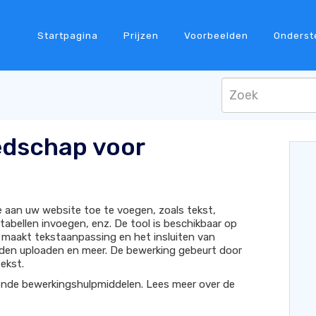
Startpagina
Prijzen
Voorbeelden
Onderst
edschap voor
e aan uw website toe te voegen, zoals tekst,
tabellen invoegen, enz. De tool is beschikbaar op
maakt tekstaanpassing en het insluiten van
nden uploaden en meer. De bewerking gebeurt door
tekst.
ende bewerkingshulpmiddelen. Lees meer over de