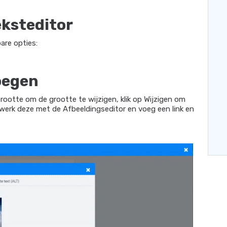
eksteditor
are opties:
oegen
Grootte om de grootte te wijzigen, klik op Wijzigen om
bewerk deze met de Afbeeldingseditor en voeg een link en