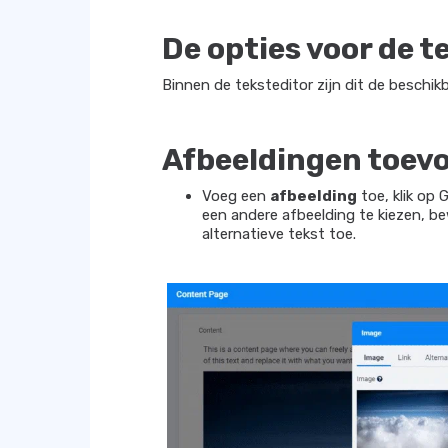
De opties voor de t
Binnen de teksteditor zijn dit de beschikb
Afbeeldingen toev
Voeg een
afbeelding
toe, klik op 
een ​​andere afbeelding te kiezen, 
alternatieve tekst toe.