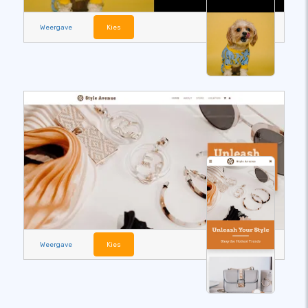
Weergave
Kies
Weergave
Kies