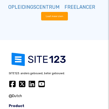
OPLEIDINGSCENTRUM
FREELANCER
Laat meer zien
SITE123: anders gebouwd, beter gebouwd.
Dutch
Product