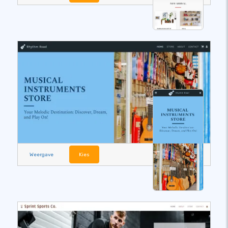
Weergave
Kies