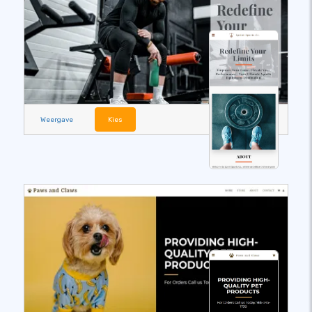
Weergave
Kies