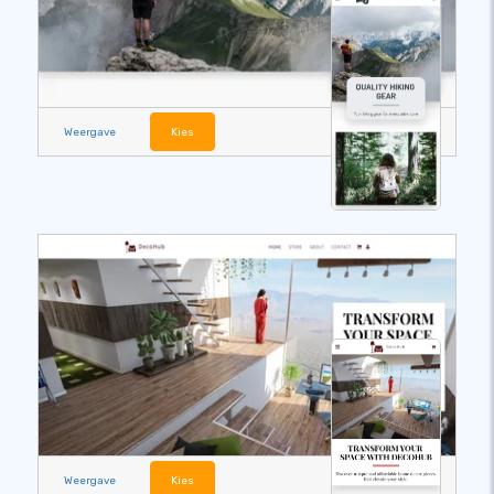
Weergave
Kies
Weergave
Kies