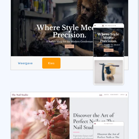
Weergave
Kies