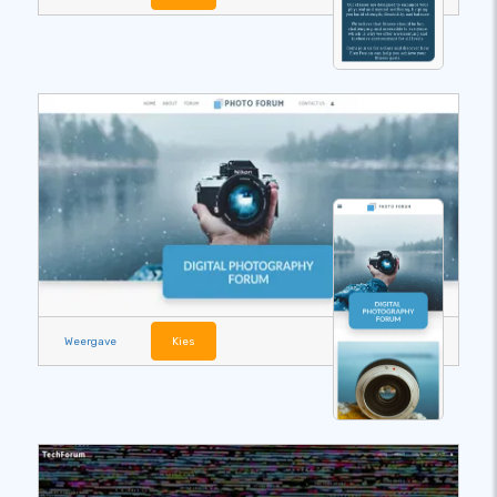
Weergave
Kies