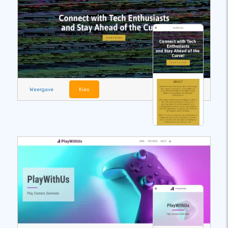
Weergave
Kies