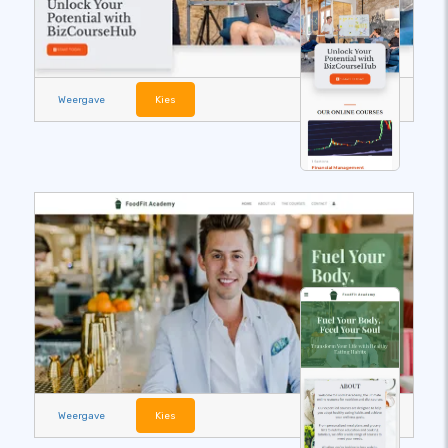
Weergave
Kies
Weergave
Kies