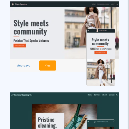
Weergave
Kies