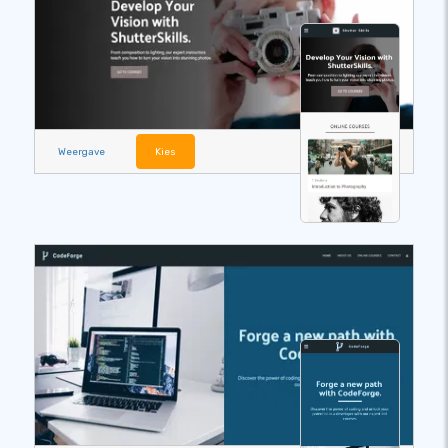
Weergave
Kies