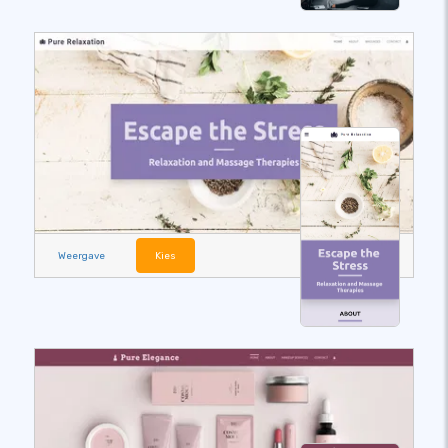
Weergave
Kies