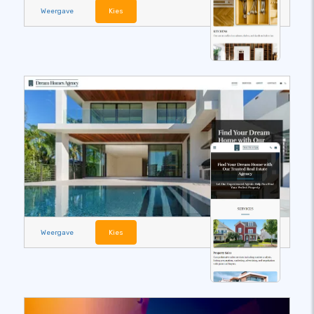
Weergave
Kies
Weergave
Kies