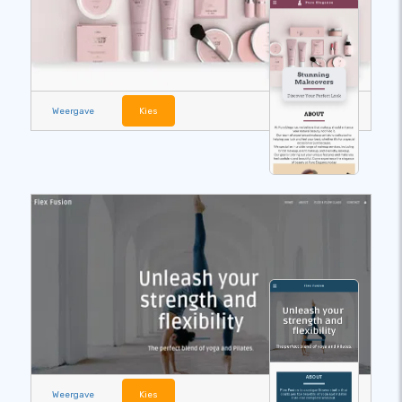
Weergave
Kies
Weergave
Kies