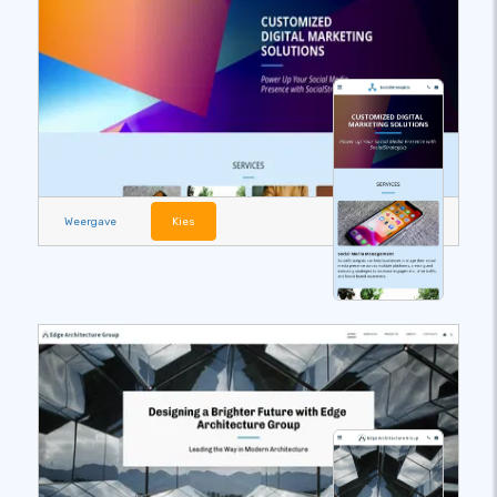
Weergave
Kies