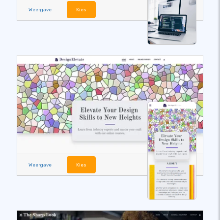
Weergave
Kies
Weergave
Kies