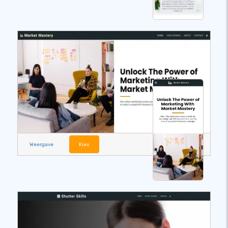
Weergave
Kies