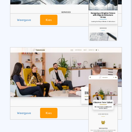
Weergave
Kies
Weergave
Kies