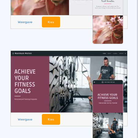
Weergave
Kies
Weergave
Kies