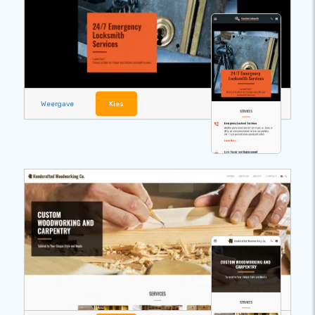
Weergave
Kies