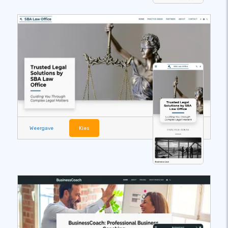
Weergave
Kies