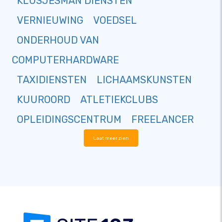
KLUSJESMAN DIENSTEN
VERNIEUWING
VOEDSEL
ONDERHOUD VAN
COMPUTERHARDWARE
TAXIDIENSTEN
LICHAAMSKUNSTEN
KUUROORD
ATLETIEKCLUBS
OPLEIDINGSCENTRUM
FREELANCER
Laat meer zien