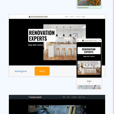
Weergave
Kies