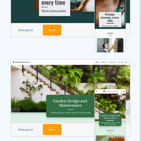
Weergave
Kies
Weergave
Kies