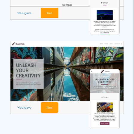
Weergave
Kies
Weergave
Kies