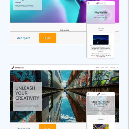
Weergave
Kies
Weergave
Kies