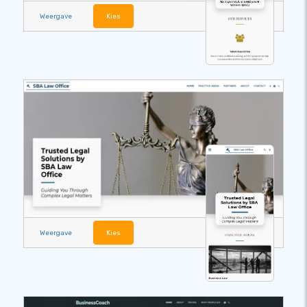
Weergave
Kies
Weergave
Kies