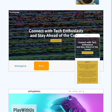
Weergave
Kies