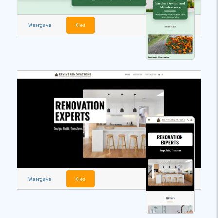
Weergave
Kies
Weergave
Kies