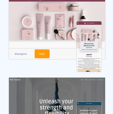
Weergave
Kies