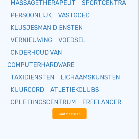
MASSAGETHERAPEUT
SPORTCENTRA
PERSOONLIJK
VASTGOED
KLUSJESMAN DIENSTEN
VERNIEUWING
VOEDSEL
ONDERHOUD VAN
COMPUTERHARDWARE
TAXIDIENSTEN
LICHAAMSKUNSTEN
KUUROORD
ATLETIEKCLUBS
OPLEIDINGSCENTRUM
FREELANCER
Laat meer zien