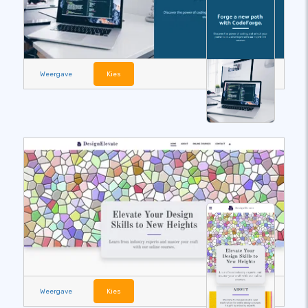
Weergave
Kies
Weergave
Kies