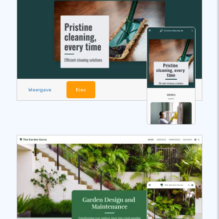
Weergave
Kies