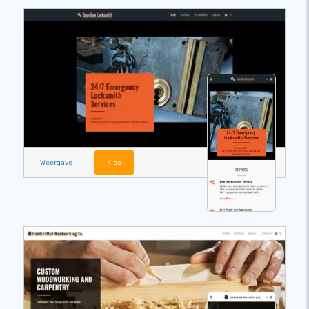
Weergave
Kies