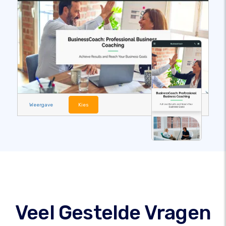
Weergave
Kies
Veel Gestelde Vragen