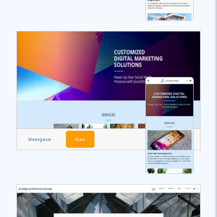
Weergave
Kies