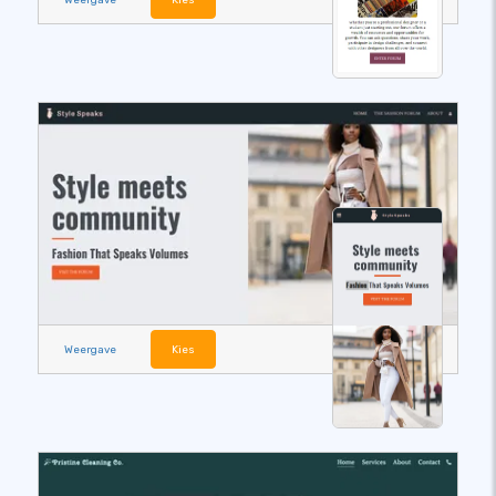
Weergave
Kies