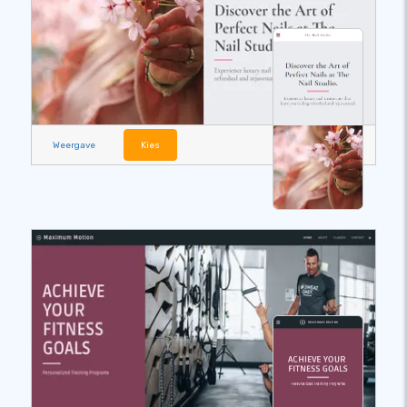
Weergave
Kies