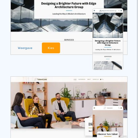
Weergave
Kies