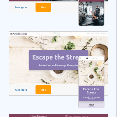
Weergave
Kies
Weergave
Kies