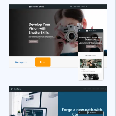
Weergave
Kies