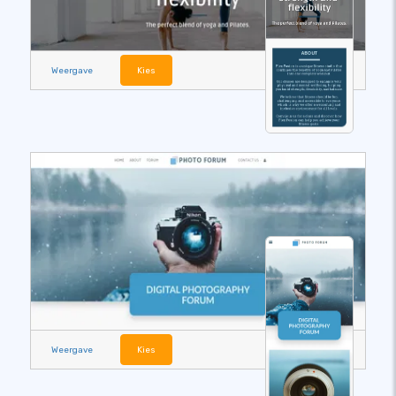
Weergave
Kies
Weergave
Kies