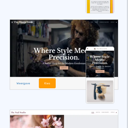
Weergave
Kies