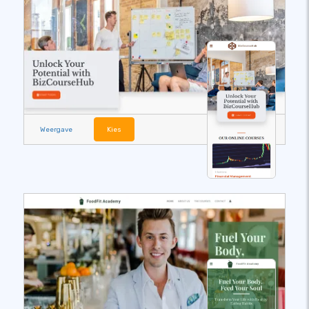
Weergave
Kies