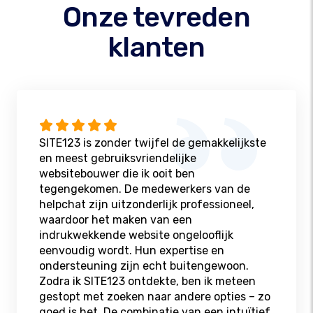
Onze tevreden
klanten
SITE123 is zonder twijfel de gemakkelijkste
en meest gebruiksvriendelijke
websitebouwer die ik ooit ben
tegengekomen. De medewerkers van de
helpchat zijn uitzonderlijk professioneel,
waardoor het maken van een
indrukwekkende website ongelooflijk
eenvoudig wordt. Hun expertise en
ondersteuning zijn echt buitengewoon.
Zodra ik SITE123 ontdekte, ben ik meteen
gestopt met zoeken naar andere opties – zo
goed is het. De combinatie van een intuïtief