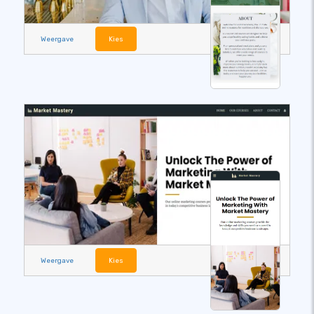
Weergave
Kies
Weergave
Kies