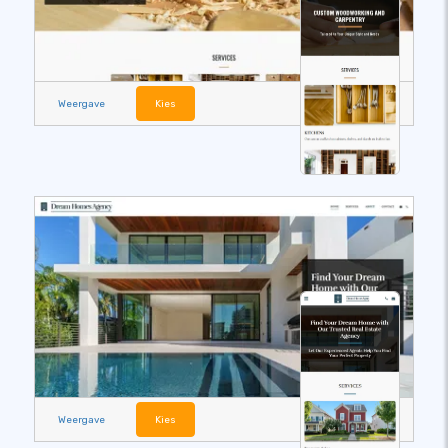
Weergave
Kies
Weergave
Kies