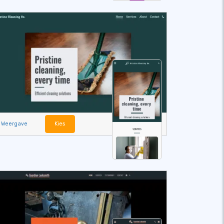
Weergave
Kies