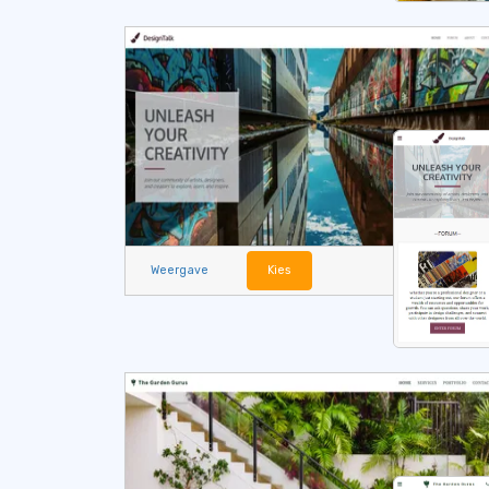
Weergave
Kies