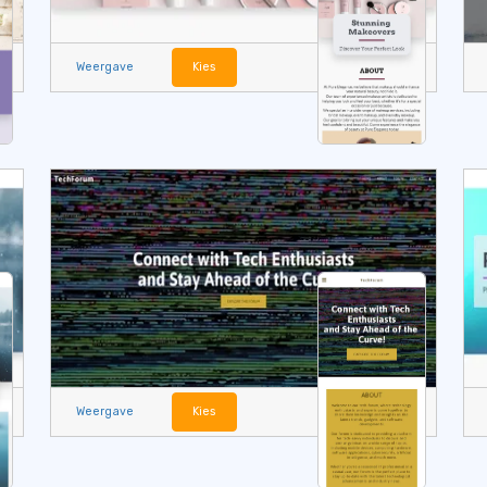
Weergave
Kies
Weergave
Kies