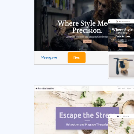
Weergave
Kies