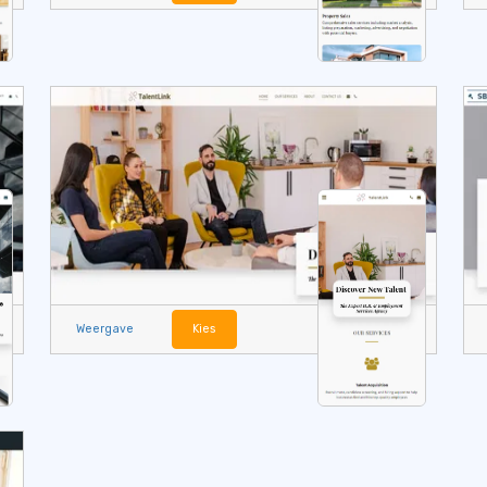
Weergave
Kies