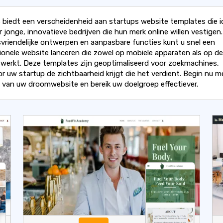
 biedt een verscheidenheid aan startups website templates die i
r jonge, innovatieve bedrijven die hun merk online willen vestigen
svriendelijke ontwerpen en aanpasbare functies kunt u snel een
ionele website lanceren die zowel op mobiele apparaten als op d
 werkt. Deze templates zijn geoptimaliseerd voor zoekmachines,
r uw startup de zichtbaarheid krijgt die het verdient. Begin nu m
van uw droomwebsite en bereik uw doelgroep effectiever.