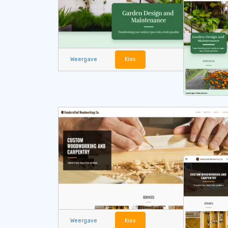
Weergave
Kies
Weergave
Kies