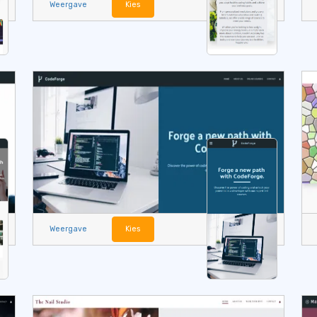
Weergave
Kies
Weergave
Kies