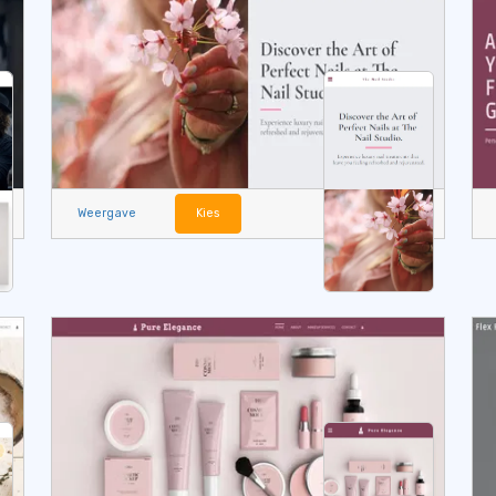
Weergave
Kies