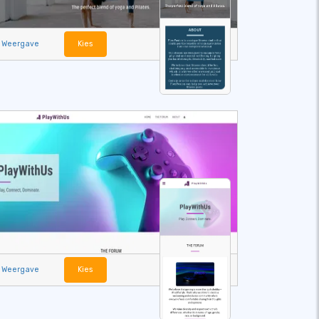
Weergave
Kies
Weergave
Kies