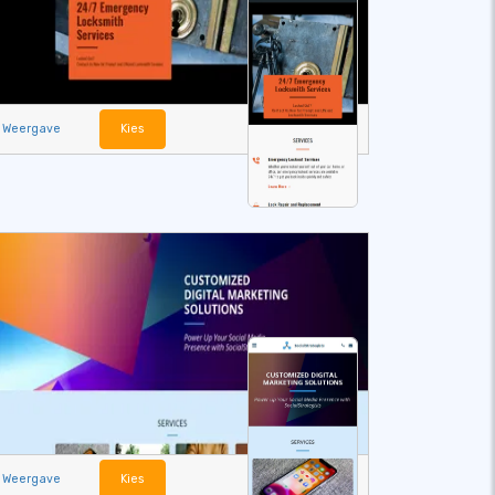
Weergave
Kies
Weergave
Kies