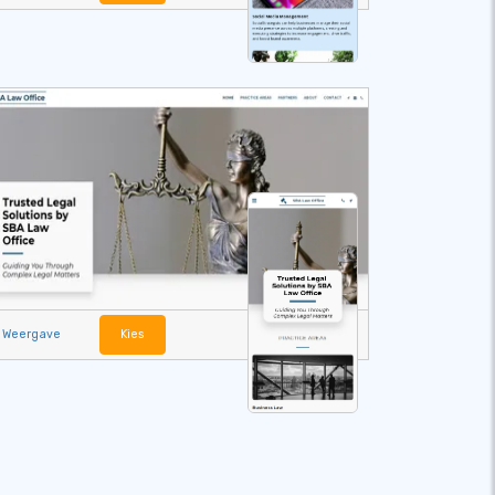
Weergave
Kies