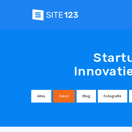
Start
Innovati
Alles
Zaken
Blog
Fotografie