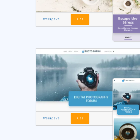
Weergave
Kies
Weergave
Kies