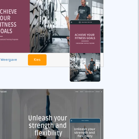
Weergave
Kies