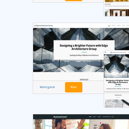
Weergave
Kies