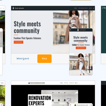
Weergave
Kies