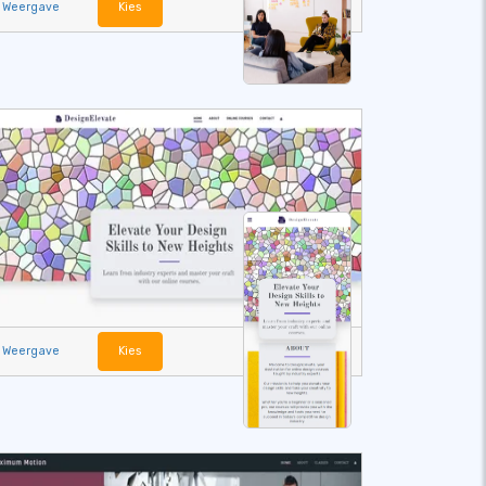
Weergave
Kies
Weergave
Kies