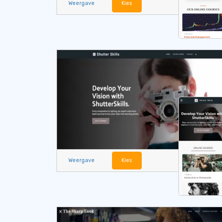
Weergave
Kies
Weergave
Kies