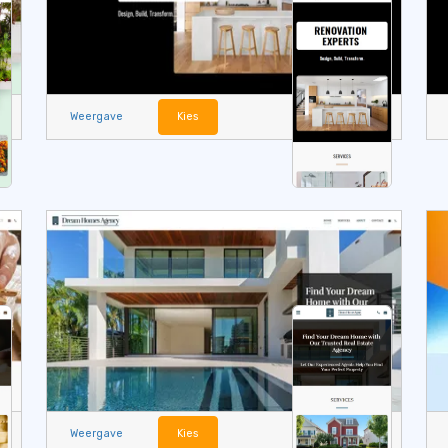
Weergave
Kies
Weergave
Kies