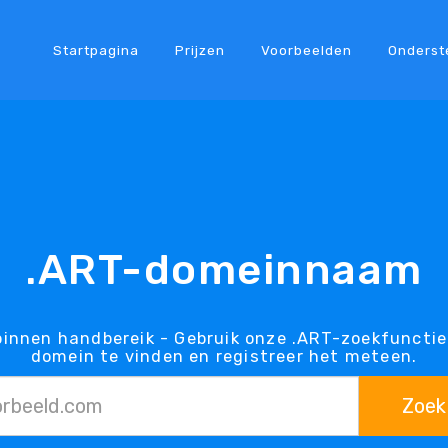
Startpagina
Prijzen
Voorbeelden
Onderst
.ART-domeinnaam
innen handbereik - Gebruik onze .ART-zoekfuncti
domein te vinden en registreer het meteen.
Zoek