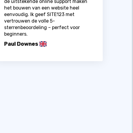
de uitstekende online support maken
het bouwen van een website heel
eenvoudig. Ik geef SITE123 met
vertrouwen de volle 5-
sterrenbeoordeling – perfect voor
beginners.
Paul Downes