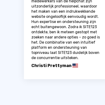
medewerkers van de helpchat zijn
uitzonderlijk professioneel, waardoor
het maken van een indrukwekkende
website ongelooflijk eenvoudig wordt.
Hun expertise en ondersteuning zijn
echt buitengewoon. Zodra ik SITE123
ontdekte, ben ik meteen gestopt met
zoeken naar andere opties – zo goed is
het. De combinatie van een intuïtief
platform en ondersteuning van
topniveau laat SITE123 duidelijk boven
de concurrentie uitsteken.
Christi Prettyman