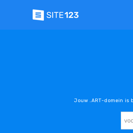
Jouw .ART-domein is b