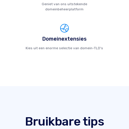
Geniet van ons uitstekende
domeinbeheerplatform
Domeinextensies
Kies uit een enorme selectie van domein-TLD's
Bruikbare tips