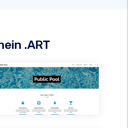
mein .ART