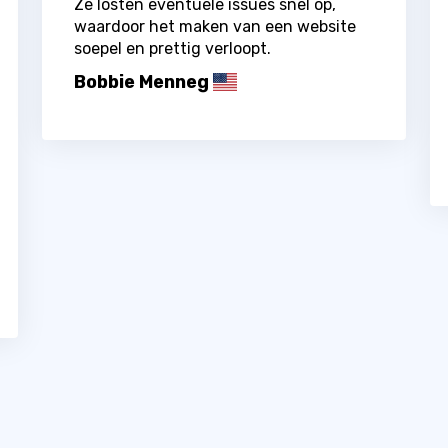
Ze losten eventuele issues snel op,
waardoor het maken van een website
soepel en prettig verloopt.
Bobbie Menneg