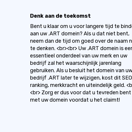
Denk aan de toekomst
Bent u klaar om u voor langere tijd te bin
aan uw .ART domein? Als u dat niet bent,
neem dan de tijd om goed over de naam 
te denken. <br><br> Uw .ART domein is ee
essentieel onderdeel van uw merk en uw
bedrijf zal het waarschijnlijk jarenlang
gebruiken. Als u besluit het domein van u
bedrijf .ART later te wijzigen, kost dit SE
ranking, merkkracht en uiteindelijk geld. <
<br> Zorg er dus voor dat u tevreden bent
met uw domein voordat u het claimt!