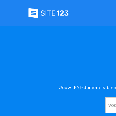
Jouw .FYI-domein is bin