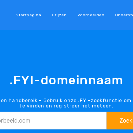
Startpagina
Prijzen
Voorbeelden
Onderst
.FYI-domeinnaam
nen handbereik - Gebruik onze .FYI-zoekfunctie om
te vinden en registreer het meteen.
Zoek