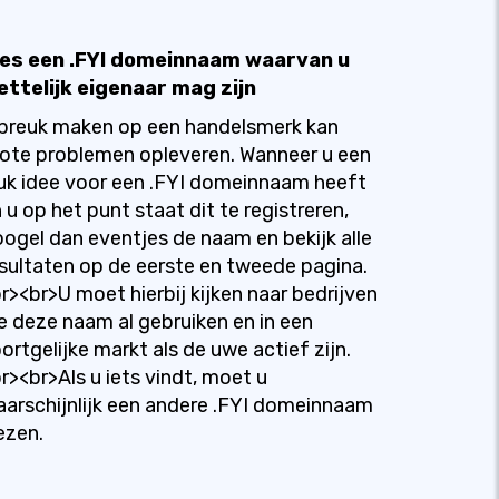
ies een .FYI domeinnaam waarvan u
ettelijk eigenaar mag zijn
breuk maken op een handelsmerk kan
ote problemen opleveren. Wanneer u een
uk idee voor een .FYI domeinnaam heeft
 u op het punt staat dit te registreren,
ogel dan eventjes de naam en bekijk alle
sultaten op de eerste en tweede pagina.
r><br>U moet hierbij kijken naar bedrijven
e deze naam al gebruiken en in een
ortgelijke markt als de uwe actief zijn.
r><br>Als u iets vindt, moet u
arschijnlijk een andere .FYI domeinnaam
ezen.