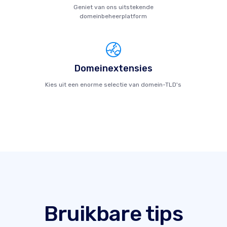
Geniet van ons uitstekende
domeinbeheerplatform
Domeinextensies
Kies uit een enorme selectie van domein-TLD's
Bruikbare tips