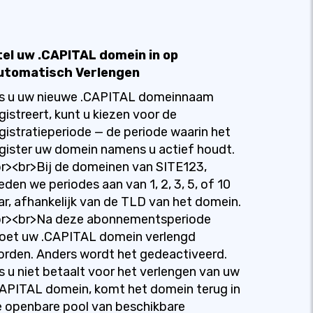
tel uw .CAPITAL domein in op
utomatisch Verlengen
ls u uw nieuwe .CAPITAL domeinnaam
gistreert, kunt u kiezen voor de
gistratieperiode — de periode waarin het
gister uw domein namens u actief houdt.
r><br>Bij de domeinen van SITE123,
eden we periodes aan van 1, 2, 3, 5, of 10
ar, afhankelijk van de TLD van het domein.
br><br>Na deze abonnementsperiode
oet uw .CAPITAL domein verlengd
rden. Anders wordt het gedeactiveerd.
s u niet betaalt voor het verlengen van uw
APITAL domein, komt het domein terug in
 openbare pool van beschikbare