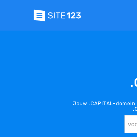
Jouw .CAPITAL-domein i
.