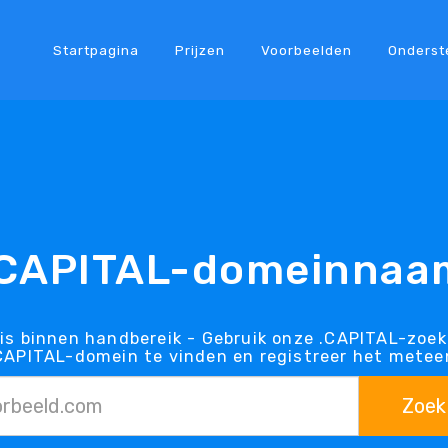
Startpagina
Prijzen
Voorbeelden
Onderst
.CAPITAL-domeinnaa
s binnen handbereik - Gebruik onze .CAPITAL-zoe
CAPITAL-domein te vinden en registreer het metee
Zoek