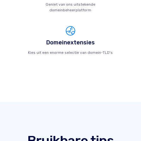
Geniet van ons uitstekende
domeinbeheerplatform
Domeinextensies
Kies uit een enorme selectie van domein-TLD's
Bruikbare tips