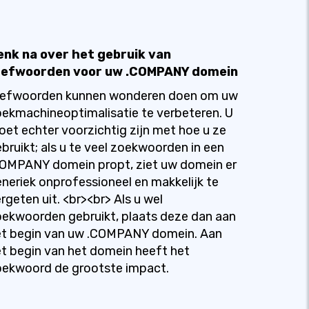
enk na over het gebruik van
refwoorden voor uw .COMPANY domein
refwoorden kunnen wonderen doen om uw
ekmachineoptimalisatie te verbeteren. U
et echter voorzichtig zijn met hoe u ze
bruikt; als u te veel zoekwoorden in een
COMPANY domein propt, ziet uw domein er
neriek onprofessioneel en makkelijk te
rgeten uit. <br><br> Als u wel
ekwoorden gebruikt, plaats deze dan aan
et begin van uw .COMPANY domein. Aan
t begin van het domein heeft het
oekwoord de grootste impact.