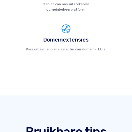
Geniet van ons uitstekende
domeinbeheerplatform
Domeinextensies
Kies uit een enorme selectie van domein-TLD's
Bruikbare tips