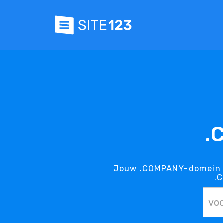
.
Jouw .COMPANY-domein i
.