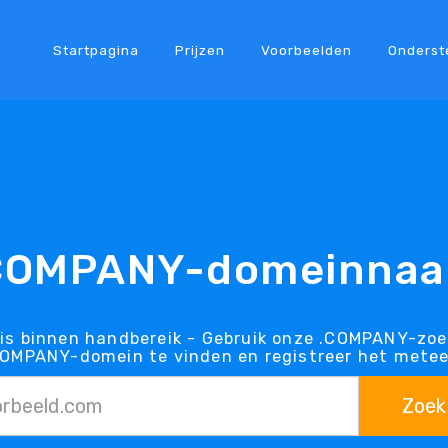
Startpagina
Prijzen
Voorbeelden
Onderst
COMPANY-domeinna
s binnen handbereik - Gebruik onze .COMPANY-zoe
COMPANY-domein te vinden en registreer het metee
Zoek