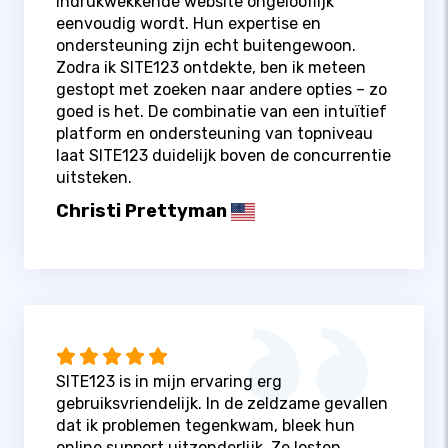
indrukwekkende website ongelooflijk
eenvoudig wordt. Hun expertise en
ondersteuning zijn echt buitengewoon.
Zodra ik SITE123 ontdekte, ben ik meteen
gestopt met zoeken naar andere opties – zo
goed is het. De combinatie van een intuïtief
platform en ondersteuning van topniveau
laat SITE123 duidelijk boven de concurrentie
uitsteken.
Christi Prettyman
SITE123 is in mijn ervaring erg
gebruiksvriendelijk. In de zeldzame gevallen
dat ik problemen tegenkwam, bleek hun
online support uitzonderlijk. Ze losten