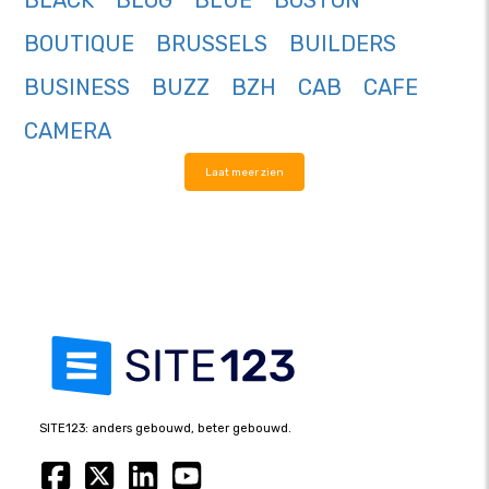
BLACK
BLOG
BLUE
BOSTON
BOUTIQUE
BRUSSELS
BUILDERS
BUSINESS
BUZZ
BZH
CAB
CAFE
CAMERA
Laat meer zien
SITE123: anders gebouwd, beter gebouwd.