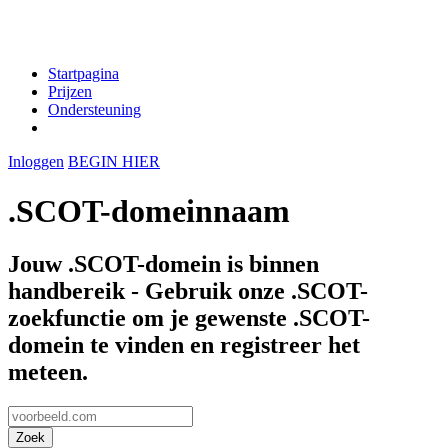
Startpagina
Prijzen
Ondersteuning
Inloggen
BEGIN HIER
.SCOT-domeinnaam
Jouw .SCOT-domein is binnen
handbereik - Gebruik onze .SCOT-
zoekfunctie om je gewenste .SCOT-
domein te vinden en registreer het
meteen.
Zoek