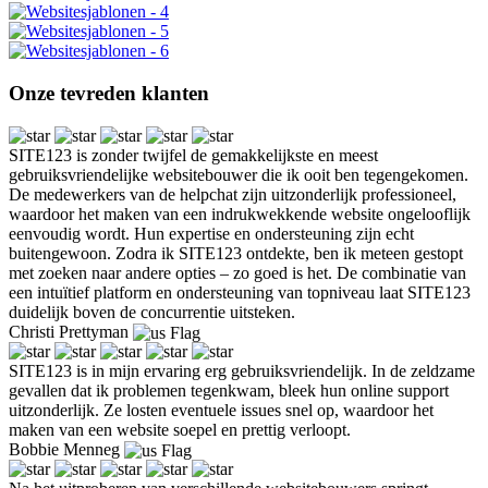
Onze tevreden klanten
SITE123 is zonder twijfel de gemakkelijkste en meest
gebruiksvriendelijke websitebouwer die ik ooit ben tegengekomen.
De medewerkers van de helpchat zijn uitzonderlijk professioneel,
waardoor het maken van een indrukwekkende website ongelooflijk
eenvoudig wordt. Hun expertise en ondersteuning zijn echt
buitengewoon. Zodra ik SITE123 ontdekte, ben ik meteen gestopt
met zoeken naar andere opties – zo goed is het. De combinatie van
een intuïtief platform en ondersteuning van topniveau laat SITE123
duidelijk boven de concurrentie uitsteken.
Christi Prettyman
SITE123 is in mijn ervaring erg gebruiksvriendelijk. In de zeldzame
gevallen dat ik problemen tegenkwam, bleek hun online support
uitzonderlijk. Ze losten eventuele issues snel op, waardoor het
maken van een website soepel en prettig verloopt.
Bobbie Menneg