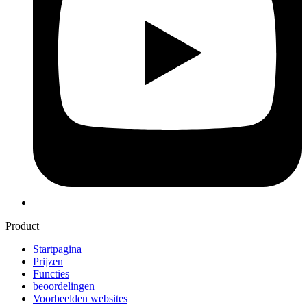
Product
Startpagina
Prijzen
Functies
beoordelingen
Voorbeelden websites