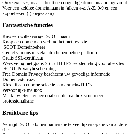
Onze excuses, maar u heeft een ongeldige domeinnaam ingevoerd.
Voer een geldige domeinnaam in (alleen a-z, A-Z, 0-9 en een
koppelteken (-) toegestaan).
Fantastische functies
Kies een willekeurige .SCOT naam
Koop een domein en verbind het met uw site
.SCOT Domeinbeheer
Geniet van ons uitstekende domeinbeheerplatform
Gratis SSL-certificaat
Wees veilig met gratis SSL / HTTPS-versleuteling voor alle sites
.SCOT Privacybescherming
Free Domain Privacy beschermt uw gevoelige informatie
Domeinextensies
Kies uit een enorme selectie van domein-TLD's
Persoonlijke mailbox
Maak uw eigen gepersonaliseerde mailbox voor meer
professionalisme
Bruikbare tips
Vermijd .SCOT domeinnamen die te veel lijken op die van andere
sites