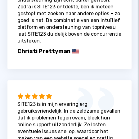
Zodra ik SITE123 ontdekte, ben ik meteen
gestopt met zoeken naar andere opties – zo
goed is het. De combinatie van een intuïtief
platform en ondersteuning van topniveau
laat SITE123 duidelijk boven de concurrentie
uitsteken.
Christi Prettyman
SITE123 is in mijn ervaring erg
gebruiksvriendelijk. In de zeldzame gevallen
dat ik problemen tegenkwam, bleek hun
online support uitzonderlijk. Ze losten
eventuele issues snel op, waardoor het
maken van een website soepel en prettig