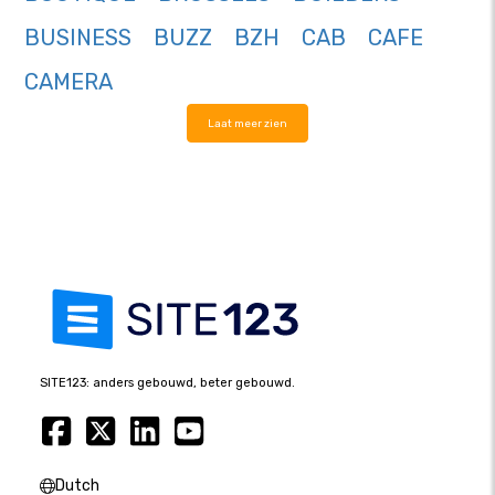
BUSINESS
BUZZ
BZH
CAB
CAFE
CAMERA
Laat meer zien
SITE123: anders gebouwd, beter gebouwd.
Dutch