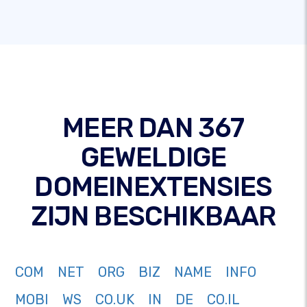
MEER DAN 367
GEWELDIGE
DOMEINEXTENSIES
ZIJN BESCHIKBAAR
COM
NET
ORG
BIZ
NAME
INFO
MOBI
WS
CO.UK
IN
DE
CO.IL