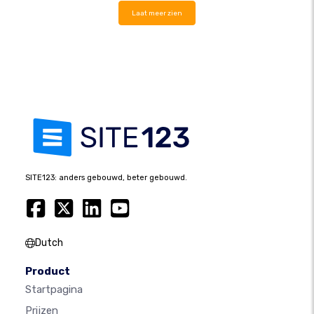
Laat meer zien
SITE123: anders gebouwd, beter gebouwd.
Dutch
Product
Startpagina
Prijzen