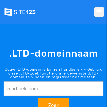
.LTD-domeinnaam
Jouw .LTD-domein is binnen handbereik - Gebruik
onze .LTD-zoekfunctie om je gewenste .LTD-
domein te vinden en registreer het meteen.
Zoek