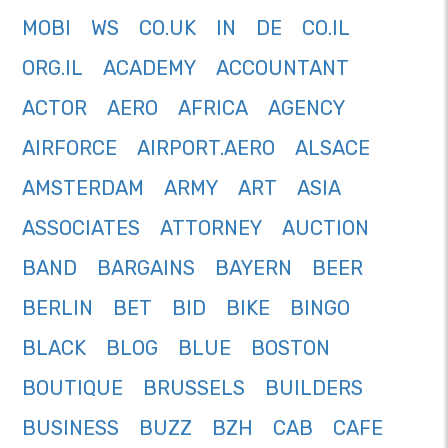
MOBI
WS
CO.UK
IN
DE
CO.IL
ORG.IL
ACADEMY
ACCOUNTANT
ACTOR
AERO
AFRICA
AGENCY
AIRFORCE
AIRPORT.AERO
ALSACE
AMSTERDAM
ARMY
ART
ASIA
ASSOCIATES
ATTORNEY
AUCTION
BAND
BARGAINS
BAYERN
BEER
BERLIN
BET
BID
BIKE
BINGO
BLACK
BLOG
BLUE
BOSTON
BOUTIQUE
BRUSSELS
BUILDERS
BUSINESS
BUZZ
BZH
CAB
CAFE