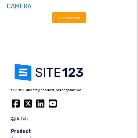
CAMERA
Laat meer zien
SITE123: anders gebouwd, beter gebouwd.
Dutch
Product