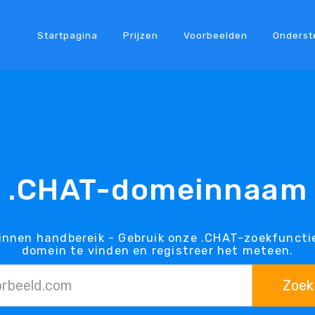
Startpagina
Prijzen
Voorbeelden
Onderst
.CHAT-domeinnaam
innen handbereik - Gebruik onze .CHAT-zoekfuncti
domein te vinden en registreer het meteen.
Zoek