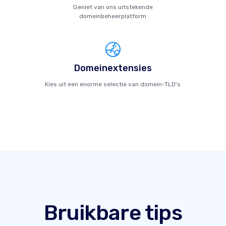
Geniet van ons uitstekende
domeinbeheerplatform
Domeinextensies
Kies uit een enorme selectie van domein-TLD's
Bruikbare tips