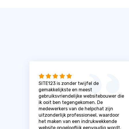
SITE123 is zonder twijfel de
gemakkelijkste en meest
gebruiksvriendelijke websitebouwer die
ik ooit ben tegengekomen. De
medewerkers van de helpchat zijn
uitzonderlijk professioneel, waardoor
het maken van een indrukwekkende
website ongelooflijk eenvoudig wordt.