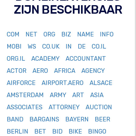
ZIJN BESCHIKBAAR
COM
NET
ORG
BIZ
NAME
INFO
MOBI
WS
CO.UK
IN
DE
CO.IL
ORG.IL
ACADEMY
ACCOUNTANT
ACTOR
AERO
AFRICA
AGENCY
AIRFORCE
AIRPORT.AERO
ALSACE
AMSTERDAM
ARMY
ART
ASIA
ASSOCIATES
ATTORNEY
AUCTION
BAND
BARGAINS
BAYERN
BEER
BERLIN
BET
BID
BIKE
BINGO