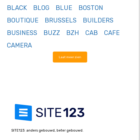
BLACK
BLOG
BLUE
BOSTON
BOUTIQUE
BRUSSELS
BUILDERS
BUSINESS
BUZZ
BZH
CAB
CAFE
CAMERA
Laat meer zien
SITE123: anders gebouwd, beter gebouwd.