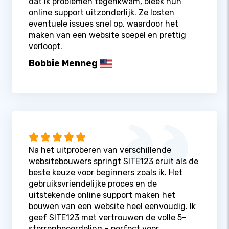
dat ik problemen tegenkwam, bleek hun
online support uitzonderlijk. Ze losten
eventuele issues snel op, waardoor het
maken van een website soepel en prettig
verloopt.
Bobbie Menneg
Na het uitproberen van verschillende
websitebouwers springt SITE123 eruit als de
beste keuze voor beginners zoals ik. Het
gebruiksvriendelijke proces en de
uitstekende online support maken het
bouwen van een website heel eenvoudig. Ik
geef SITE123 met vertrouwen de volle 5-
sterrenbeoordeling – perfect voor