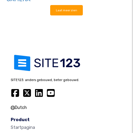
Laat meer zien
SITE123: anders gebouwd, beter gebouwd.
Dutch
Product
Startpagina