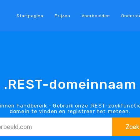
Startpagina
Prijzen
Voorbeelden
Onderst
.REST-domeinnaam
innen handbereik - Gebruik onze .REST-zoekfuncti
domein te vinden en registreer het meteen.
Zoek