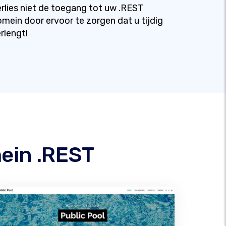
rlies niet de toegang tot uw .REST
mein door ervoor te zorgen dat u tijdig
rlengt!
ein .REST