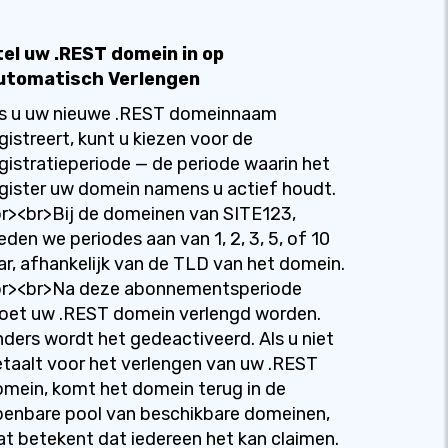
tel uw .REST domein in op
utomatisch Verlengen
ls u uw nieuwe .REST domeinnaam
gistreert, kunt u kiezen voor de
gistratieperiode — de periode waarin het
gister uw domein namens u actief houdt.
r><br>Bij de domeinen van SITE123,
eden we periodes aan van 1, 2, 3, 5, of 10
ar, afhankelijk van de TLD van het domein.
br><br>Na deze abonnementsperiode
oet uw .REST domein verlengd worden.
ders wordt het gedeactiveerd. Als u niet
taalt voor het verlengen van uw .REST
mein, komt het domein terug in de
enbare pool van beschikbare domeinen,
t betekent dat iedereen het kan claimen.