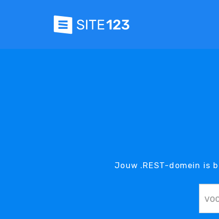
Jouw .REST-domein is b