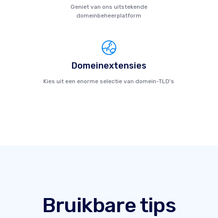
Geniet van ons uitstekende
domeinbeheerplatform
Domeinextensies
Kies uit een enorme selectie van domein-TLD's
Bruikbare tips