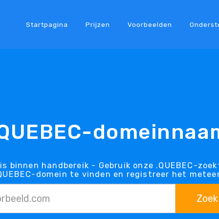
Startpagina
Prijzen
Voorbeelden
Onderst
.QUEBEC-domeinnaa
s binnen handbereik - Gebruik onze .QUEBEC-zoek
QUEBEC-domein te vinden en registreer het metee
Zoek