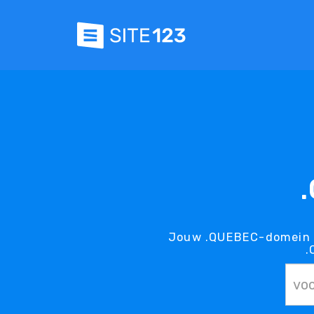
Jouw .QUEBEC-domein i
.