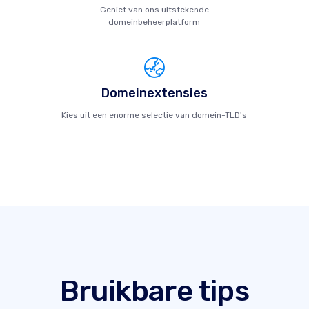
Geniet van ons uitstekende
domeinbeheerplatform
Domeinextensies
Kies uit een enorme selectie van domein-TLD's
Bruikbare tips