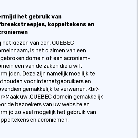
ermijd het gebruik van
fbreekstreepjes, koppeltekens en
croniemen
j het kiezen van een. QUEBEC
meinnaam, is het claimen van een
fgebroken domein of een acroniem-
mein een van de zaken die u wilt
rmijden. Deze zijn namelijk moeilijk te
thouden voor internetgebruikers en
vendien gemakkelijk te verwarren. <br>
br>Maak uw .QUEBEC domein gemakkelijk
or de bezoekers van uw website en
rmijd zo veel mogelijk het gebruik van
ppeltekens en acroniemen.